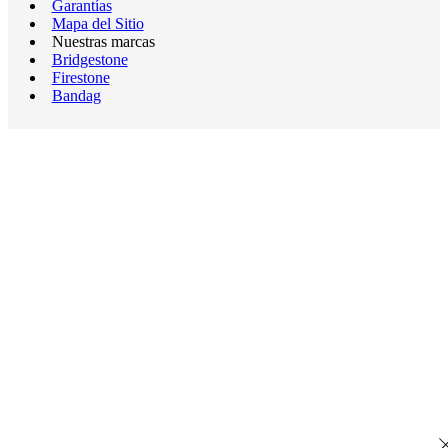
Garantías
Mapa del Sitio
Nuestras marcas
Bridgestone
Firestone
Bandag