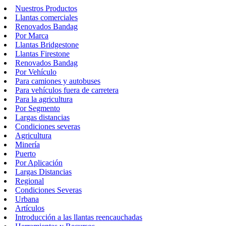
Nuestros Productos
Llantas comerciales
Renovados Bandag
Por Marca
Llantas Bridgestone
Llantas Firestone
Renovados Bandag
Por Vehículo
Para camiones y autobuses
Para vehículos fuera de carretera
Para la agricultura
Por Segmento
Largas distancias
Condiciones severas
Agricultura
Minería
Puerto
Por Aplicación
Largas Distancias
Regional
Condiciones Severas
Urbana
Artículos
Introducción a las llantas reencauchadas