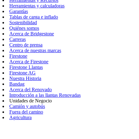
Herramientas y Recursos
Herramientas y calculadoras
Garantías
Tablas de carga e inflado
Sostenibilidad
Quiénes somos
Acerca de Bridgestone
Carreras
Centro de prensa
Acerca de nuestras marcas
Firestone
Acerca de Firestone
Firestone Llantas
Firestone AG
Nuestra Historia
Bandag
Acerca del Renovado
Introducción a las llantas Renovadas
Unidades de Negocio
Camión y autobús
Fuera del camino
Agricultura