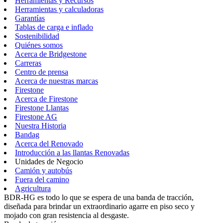
Herramientas y Recursos
Herramientas y calculadoras
Garantías
Tablas de carga e inflado
Sostenibilidad
Quiénes somos
Acerca de Bridgestone
Carreras
Centro de prensa
Acerca de nuestras marcas
Firestone
Acerca de Firestone
Firestone Llantas
Firestone AG
Nuestra Historia
Bandag
Acerca del Renovado
Introducción a las llantas Renovadas
Unidades de Negocio
Camión y autobús
Fuera del camino
Agricultura
BDR-HG es todo lo que se espera de una banda de tracción,
diseñada para brindar un extraordinario agarre en piso seco y
mojado con gran resistencia al desgaste.