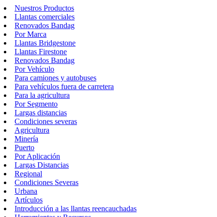
Nuestros Productos
Llantas comerciales
Renovados Bandag
Por Marca
Llantas Bridgestone
Llantas Firestone
Renovados Bandag
Por Vehículo
Para camiones y autobuses
Para vehículos fuera de carretera
Para la agricultura
Por Segmento
Largas distancias
Condiciones severas
Agricultura
Minería
Puerto
Por Aplicación
Largas Distancias
Regional
Condiciones Severas
Urbana
Artículos
Introducción a las llantas reencauchadas