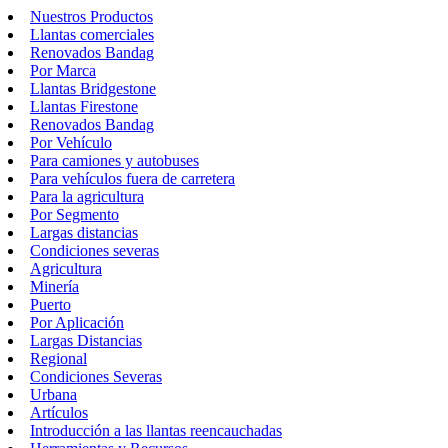
Nuestros Productos
Llantas comerciales
Renovados Bandag
Por Marca
Llantas Bridgestone
Llantas Firestone
Renovados Bandag
Por Vehículo
Para camiones y autobuses
Para vehículos fuera de carretera
Para la agricultura
Por Segmento
Largas distancias
Condiciones severas
Agricultura
Minería
Puerto
Por Aplicación
Largas Distancias
Regional
Condiciones Severas
Urbana
Artículos
Introducción a las llantas reencauchadas