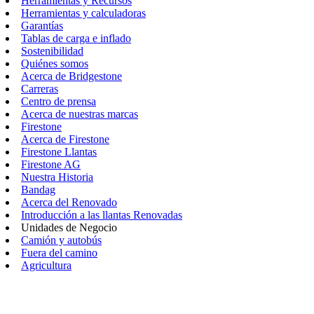
Herramientas y Recursos
Herramientas y calculadoras
Garantías
Tablas de carga e inflado
Sostenibilidad
Quiénes somos
Acerca de Bridgestone
Carreras
Centro de prensa
Acerca de nuestras marcas
Firestone
Acerca de Firestone
Firestone Llantas
Firestone AG
Nuestra Historia
Bandag
Acerca del Renovado
Introducción a las llantas Renovadas
Unidades de Negocio
Camión y autobús
Fuera del camino
Agricultura