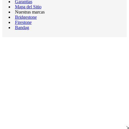
Garantías
Mapa del Sitio
Nuestras marcas
Bridgestone
Firestone
Bandag