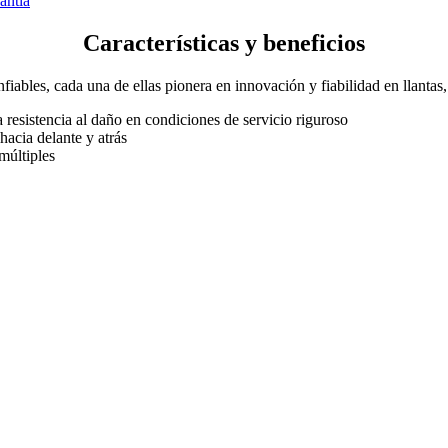
antía
Características y beneficios
fiables, cada una de ellas pionera en innovación y fiabilidad en llantas
a resistencia al daño en condiciones de servicio riguroso
hacia delante y atrás
múltiples