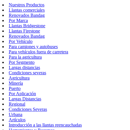
Nuestros Productos
Llantas comerciales
Renovados Bandag
Por Marca
Llantas Bridgestone
Llantas Firestone
Renovados Bandag
Por Vehículo
Para camiones y autobuses
Para vehículos fuera de carretera
Para la agricultura
Por Segmento
Largas distancias
Condiciones severas
Agricultura
Minería
Puerto
Por Aplicación
Largas Distancias
Regional
Condiciones Severas
Urbana
Artículos
Introducción a las llantas reencauchadas