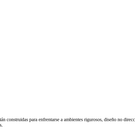
án construidas para enfrentarse a ambientes rigurosos, diseño no direcc
s.