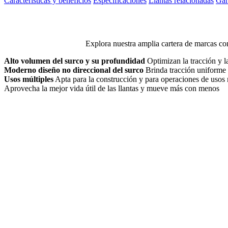
Características y beneficios
Especificaciones
Llantas relacionadas
Gar
Explora nuestra amplia cartera de marcas con
Alto volumen del surco y su profundidad
Optimizan la tracción y l
Moderno diseño no direccional del surco
Brinda tracción uniforme 
Usos múltiples
Apta para la construcción y para operaciones de usos 
Aprovecha la mejor vida útil de las llantas y mueve más con menos