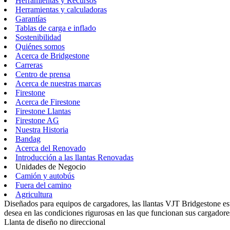
Herramientas y Recursos
Herramientas y calculadoras
Garantías
Tablas de carga e inflado
Sostenibilidad
Quiénes somos
Acerca de Bridgestone
Carreras
Centro de prensa
Acerca de nuestras marcas
Firestone
Acerca de Firestone
Firestone Llantas
Firestone AG
Nuestra Historia
Bandag
Acerca del Renovado
Introducción a las llantas Renovadas
Unidades de Negocio
Camión y autobús
Fuera del camino
Agricultura
Diseñados para equipos de cargadores, las llantas VJT Bridgestone est
desea en las condiciones rigurosas en las que funcionan sus cargadore
Llanta de diseño no direccional