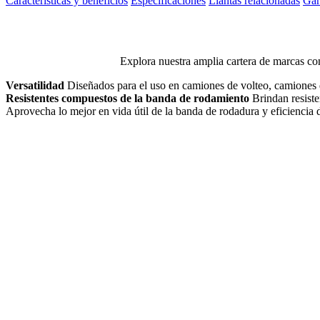
Características y beneficios
Especificaciones
Llantas relacionadas
Gar
Explora nuestra amplia cartera de marcas con
Versatilidad
Diseñados para el uso en camiones de volteo, camiones d
Resistentes compuestos de la banda de rodamiento
Brindan resisten
Aprovecha lo mejor en vida útil de la banda de rodadura y eficiencia