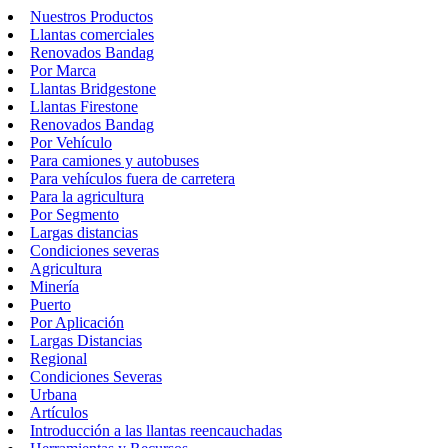
Nuestros Productos
Llantas comerciales
Renovados Bandag
Por Marca
Llantas Bridgestone
Llantas Firestone
Renovados Bandag
Por Vehículo
Para camiones y autobuses
Para vehículos fuera de carretera
Para la agricultura
Por Segmento
Largas distancias
Condiciones severas
Agricultura
Minería
Puerto
Por Aplicación
Largas Distancias
Regional
Condiciones Severas
Urbana
Artículos
Introducción a las llantas reencauchadas