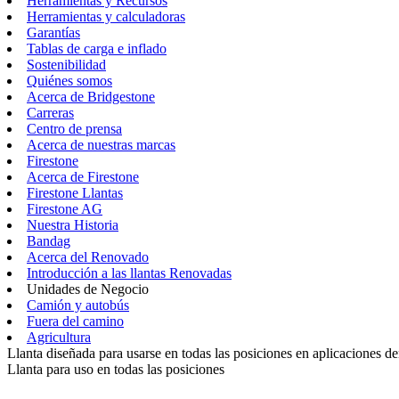
Herramientas y Recursos
Herramientas y calculadoras
Garantías
Tablas de carga e inflado
Sostenibilidad
Quiénes somos
Acerca de Bridgestone
Carreras
Centro de prensa
Acerca de nuestras marcas
Firestone
Acerca de Firestone
Firestone Llantas
Firestone AG
Nuestra Historia
Bandag
Acerca del Renovado
Introducción a las llantas Renovadas
Unidades de Negocio
Camión y autobús
Fuera del camino
Agricultura
Llanta diseñada para usarse en todas las posiciones en aplicaciones 
Llanta para uso en todas las posiciones