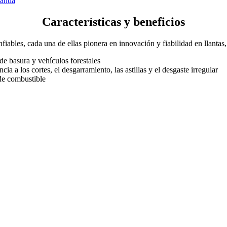
antía
Características y beneficios
fiables, cada una de ellas pionera en innovación y fiabilidad en llantas
e basura y vehículos forestales
cia a los cortes, el desgarramiento, las astillas y el desgaste irregular
 de combustible