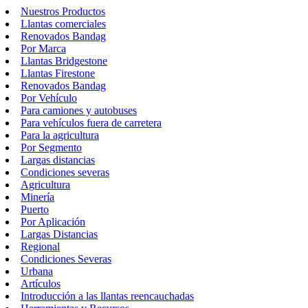
Nuestros Productos
Llantas comerciales
Renovados Bandag
Por Marca
Llantas Bridgestone
Llantas Firestone
Renovados Bandag
Por Vehículo
Para camiones y autobuses
Para vehículos fuera de carretera
Para la agricultura
Por Segmento
Largas distancias
Condiciones severas
Agricultura
Minería
Puerto
Por Aplicación
Largas Distancias
Regional
Condiciones Severas
Urbana
Artículos
Introducción a las llantas reencauchadas