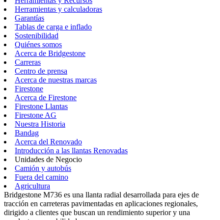
Herramientas y Recursos
Herramientas y calculadoras
Garantías
Tablas de carga e inflado
Sostenibilidad
Quiénes somos
Acerca de Bridgestone
Carreras
Centro de prensa
Acerca de nuestras marcas
Firestone
Acerca de Firestone
Firestone Llantas
Firestone AG
Nuestra Historia
Bandag
Acerca del Renovado
Introducción a las llantas Renovadas
Unidades de Negocio
Camión y autobús
Fuera del camino
Agricultura
Bridgestone M736 es una llanta radial desarrollada para ejes de
tracción en carreteras pavimentadas en aplicaciones regionales,
dirigido a clientes que buscan un rendimiento superior y una