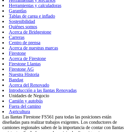
Herramientas y Recursos
Herramientas y calculadoras
Garantías
Tablas de carga e inflado
Sostenibilidad
Quiénes somos
Acerca de Bridgestone
Carreras
Centro de prensa
Acerca de nuestras marcas
Firestone
Acerca de Firestone
Firestone Llantas
Firestone AG
Nuestra Historia
Bandag
Acerca del Renovado
Introducción a las llantas Renovadas
Unidades de Negocio
Camión y autobús
Fuera del camino
Agricultura
Las llantas Firestone FS561 para todas las posiciones están
diseñadas para realizar trabajos exigentes. Los conductores de
camiones regionales saben de la importancia de contar con llantas