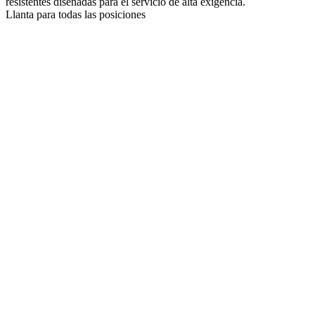
resistentes diseñadas para el servicio de alta exigencia.
Llanta para todas las posiciones