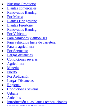
Nuestros Productos
Llantas comerciales
Renovados Bandag
Por Marca
Llantas Bridgestone
Llantas Firestone
Renovados Bandag
Por Vehículo
Para camiones y autobuses
Para vehículos fuera de carretera
Para la agricultura
Por Segmento
Largas distancias
Condiciones severas
Agricultura
Minería
Puerto
Por Aplicación
Largas Distancias
Regional
Condiciones Severas
Urbana
Artículos
Introducción a las llantas reencauchadas