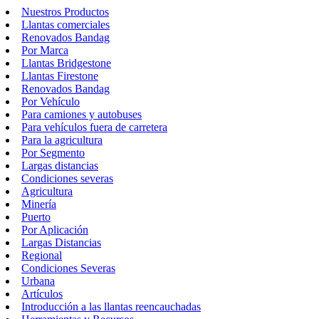
Nuestros Productos
Llantas comerciales
Renovados Bandag
Por Marca
Llantas Bridgestone
Llantas Firestone
Renovados Bandag
Por Vehículo
Para camiones y autobuses
Para vehículos fuera de carretera
Para la agricultura
Por Segmento
Largas distancias
Condiciones severas
Agricultura
Minería
Puerto
Por Aplicación
Largas Distancias
Regional
Condiciones Severas
Urbana
Artículos
Introducción a las llantas reencauchadas