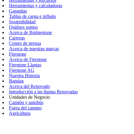
Herramientas y Recursos
Herramientas y calculadoras
Garantías
Tablas de carga e inflado
Sostenibilidad
Quiénes somos
Acerca de Bridgestone
Carreras
Centro de prensa
Acerca de nuestras marcas
Firestone
Acerca de Firestone
Firestone Llantas
Firestone AG
Nuestra Historia
Bandag
Acerca del Renovado
Introducción a las llantas Renovadas
Unidades de Negocio
Camión y autobús
Fuera del camino
Agricultura