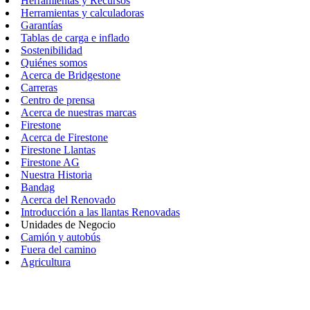
Herramientas y Recursos
Herramientas y calculadoras
Garantías
Tablas de carga e inflado
Sostenibilidad
Quiénes somos
Acerca de Bridgestone
Carreras
Centro de prensa
Acerca de nuestras marcas
Firestone
Acerca de Firestone
Firestone Llantas
Firestone AG
Nuestra Historia
Bandag
Acerca del Renovado
Introducción a las llantas Renovadas
Unidades de Negocio
Camión y autobús
Fuera del camino
Agricultura