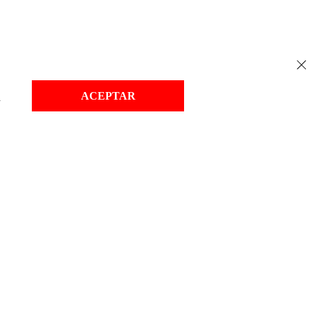
ACEPTAR
d