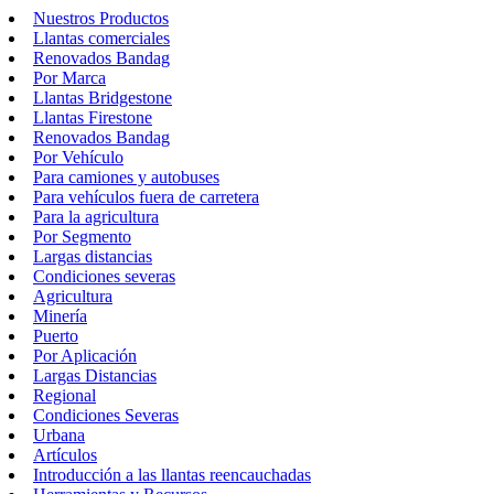
Nuestros Productos
Llantas comerciales
Renovados Bandag
Por Marca
Llantas Bridgestone
Llantas Firestone
Renovados Bandag
Por Vehículo
Para camiones y autobuses
Para vehículos fuera de carretera
Para la agricultura
Por Segmento
Largas distancias
Condiciones severas
Agricultura
Minería
Puerto
Por Aplicación
Largas Distancias
Regional
Condiciones Severas
Urbana
Artículos
Introducción a las llantas reencauchadas