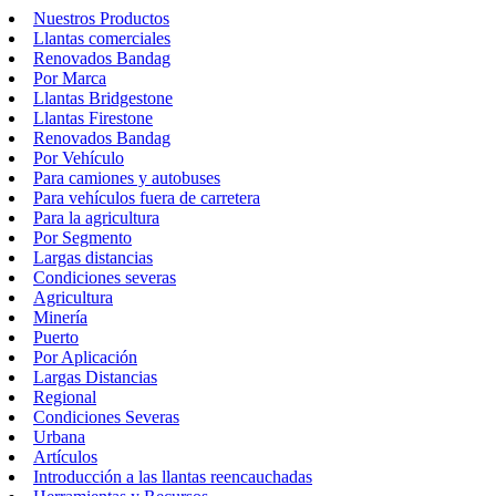
Nuestros Productos
Llantas comerciales
Renovados Bandag
Por Marca
Llantas Bridgestone
Llantas Firestone
Renovados Bandag
Por Vehículo
Para camiones y autobuses
Para vehículos fuera de carretera
Para la agricultura
Por Segmento
Largas distancias
Condiciones severas
Agricultura
Minería
Puerto
Por Aplicación
Largas Distancias
Regional
Condiciones Severas
Urbana
Artículos
Introducción a las llantas reencauchadas