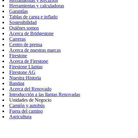
Herramientas y Recursos
Herramientas y calculadoras
Garantías
Tablas de carga e inflado
Sostenibilidad
Quiénes somos
Acerca de Bridgestone
Carreras
Centro de prensa
Acerca de nuestras marcas
Firestone
Acerca de Firestone
Firestone Llantas
Firestone AG
Nuestra Historia
Bandag
Acerca del Renovado
Introducción a las llantas Renovadas
Unidades de Negocio
Camión y autobús
Fuera del camino
Agricultura