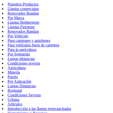
Nuestros Productos
Llantas comerciales
Renovados Bandag
Por Marca
Llantas Bridgestone
Llantas Firestone
Renovados Bandag
Por Vehículo
Para camiones y autobuses
Para vehículos fuera de carretera
Para la agricultura
Por Segmento
Largas distancias
Condiciones severas
Agricultura
Minería
Puerto
Por Aplicación
Largas Distancias
Regional
Condiciones Severas
Urbana
Artículos
Introducción a las llantas reencauchadas