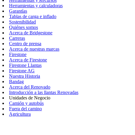
Herramientas y Recursos
Herramientas y calculadoras
Garantías
Tablas de carga e inflado
Sostenibilidad
Quiénes somos
Acerca de Bridgestone
Carreras
Centro de prensa
Acerca de nuestras marcas
Firestone
Acerca de Firestone
Firestone Llantas
Firestone AG
Nuestra Historia
Bandag
Acerca del Renovado
Introducción a las llantas Renovadas
Unidades de Negocio
Camión y autobús
Fuera del camino
Agricultura